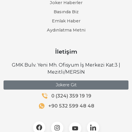
Joker Haberler
Basında Biz
Emlak Haber
Aydınlatma Metni
İletişim
GMK Bulv. Yeni Mh. Ofisyum İş Merkezi Kat:3 |
Mezitli/MERSİN
Jokere Git
0 (324) 359 19 19
+90 532 599 48 48