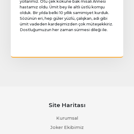
yollarımız. Otu çek köküne bak misali Annesi
hastamız oldu. Ümit bey ile altlı üstlü komşu
olduk. Bir yılda belki 10 yıllık samimiyet kurduk.
Sözünün eri, hep güler yüzlü, çalışkan, adı gibi
ümit vadeden kardeşimizden çok müteşekkiriz.
Dostluğumuzun her zaman sürmesi dileği ile.
Site Haritası
Kurumsal
Joker Ekibimiz