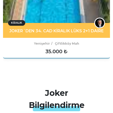
KIRALIK
JOKER´DEN 34. CAD KİRALIK LÜKS 2+1 DAİRE
Yenişehir
Çiftlikköy Mah
35.000 ₺
Joker
Bilgilendirme