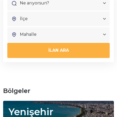
İLAN ARA
Bölgeler
Yenişehir