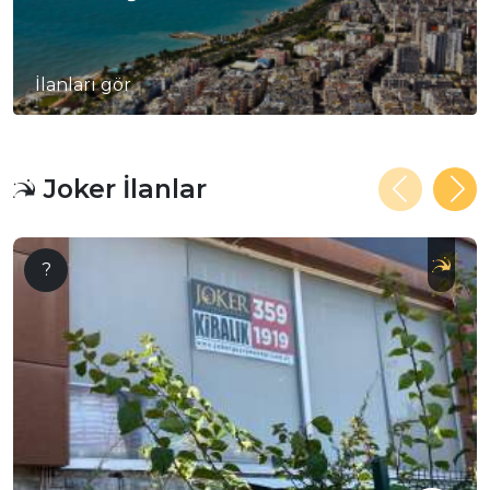
İlanları gör
Joker İlanlar
?