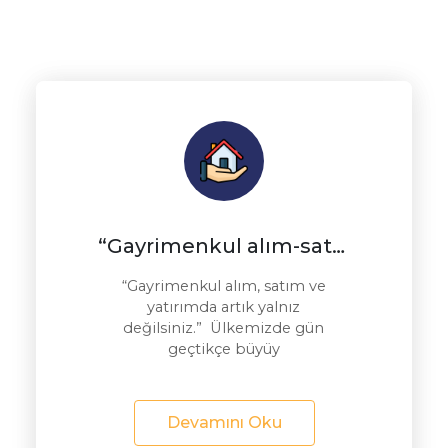
“Gayrimenkul alım-satım ve yatırımda artık yalnız değilsiniz.”
“Gayrimenkul alım, satım ve
yatırımda artık yalnız
değilsiniz.” Ülkemizde gün
geçtikçe büyüy
Devamını Oku