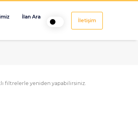
imiz
İlan Ara
İletişim
 filtrelerle yeniden yapabilirsiniz.