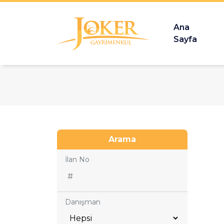
Ana
Sayfa
Arama
İlan No
Danışman