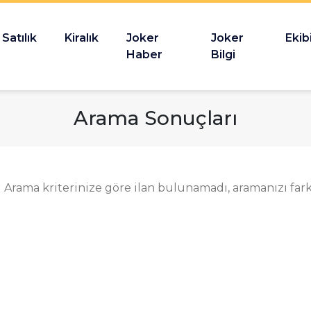
Satılık
Kiralık
Joker
Joker
Ekib
Haber
Bilgi
Arama Sonuçları
Arama kriterinize göre ilan bulunamadı, aramanızı farklı