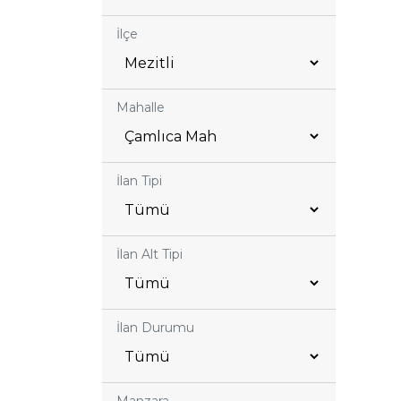
İlçe
Mahalle
İlan Tipi
İlan Alt Tipi
İlan Durumu